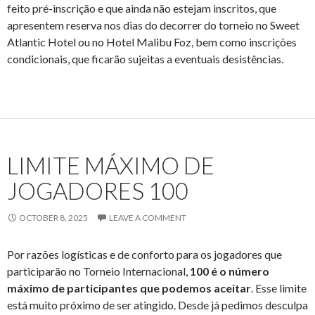
feito pré-inscrição e que ainda não estejam inscritos, que
apresentem reserva nos dias do decorrer do torneio no Sweet
Atlantic Hotel ou no Hotel Malibu Foz, bem como inscrições
condicionais, que ficarão sujeitas a eventuais desistências.
LIMITE MÁXIMO DE
JOGADORES 100
OCTOBER 8, 2025
LEAVE A COMMENT
Por razões logísticas e de conforto para os jogadores que
participarão no Torneio Internacional,
100 é o número
máximo de participantes que podemos aceitar
. Esse limite
está muito próximo de ser atingido. Desde já pedimos desculpa