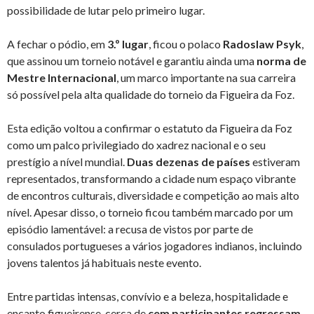
possibilidade de lutar pelo primeiro lugar.
A fechar o pódio, em
3.º lugar
, ficou o polaco
Radoslaw Psyk
,
que assinou um torneio notável e garantiu ainda uma
norma de
Mestre Internacional
, um marco importante na sua carreira
só possível pela alta qualidade do torneio da Figueira da Foz.
Esta edição voltou a confirmar o estatuto da Figueira da Foz
como um palco privilegiado do xadrez nacional e o seu
prestígio a nível mundial.
Duas dezenas de países
estiveram
representados, transformando a cidade num espaço vibrante
de encontros culturais, diversidade e competição ao mais alto
nível. Apesar disso, o torneio ficou também marcado por um
episódio lamentável: a recusa de vistos por parte de
consulados portugueses a vários jogadores indianos, incluindo
jovens talentos já habituais neste evento.
Entre partidas intensas, convívio e a beleza, hospitalidade e
encanto figueirense, cerca de
cem participantes regressam