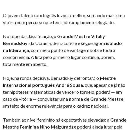
O jovem talento português levou a melhor, somando mais uma
vitória num percurso que tem sido amplamente elogiado.
No topo da classificação, o
Grande Mestre Vitaliy
Bernadskiy
, da Ucrânia, destacou-se e segue agora
isolado
na liderança
, com meio ponto de vantagem sobre toda a
concorrência. A luta pelo primeiro lugar continua, porém,
totalmente em aberto.
Hoje, na ronda decisiva, Bernadskiy defrontará o
Mestre
Internacional português André Sousa
, que, apesar de já não
ter hipóteses matemáticas de vencer o torneio, poderá — em
caso de vitória — conquistar uma
norma de Grande Mestre
,
um feito de enorme relevância para o xadrez nacional.
Também ao nível feminino há expectativas elevadas: a
Grande
Mestre Feminina Nino Maizuradze
poderá ainda lutar pela