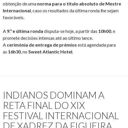
obtenção de uma
norma para o título absoluto de Mestre
Internacional
, caso os resultados da última ronda lhe sejam
favoráveis.
A
9.ª e última ronda
disputa-se hoje, a partir das
10h00
, e
promete decisões intensas até ao último lance.
A
cerimónia de entrega de prémios
está agendada para
as
16h30
, no
Sweet Atlantic Hotel
.
INDIANOS DOMINAM A
RETA FINAL DO XIX
FESTIVAL INTERNACIONAL
DE XADREZ DA FIGUEIRA