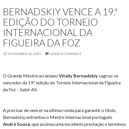
BERNADSKIY VENCE A 19.ª
EDIÇÃO DO TORNEIO
INTERNACIONAL DA
FIGUEIRA DA FOZ
NOVEMBER 18, 2025
LEAVE A COMMENT
O Grande Mestre ucraniano
Vitaliy Bernadskiy
sagrou-se
vencedor da 19.ª edição do Torneio Internacional da Figueira
da Foz – Sabir Ali.
A precisar de vencer na última ronda para garantir o título,
Bernadskiy enfrentou o Mestre Internacional português
André Sousa
, que assinou uma excelente prestação e terminou