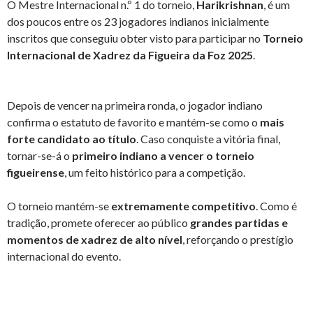
O Mestre Internacional n.º 1 do torneio,
Harikrishnan
, é um
dos poucos entre os 23 jogadores indianos inicialmente
inscritos que conseguiu obter visto para participar no
Torneio
Internacional de Xadrez da Figueira da Foz 2025
.
Depois de vencer na primeira ronda, o jogador indiano
confirma o estatuto de favorito e mantém-se como o
mais
forte candidato ao título
. Caso conquiste a vitória final,
tornar-se-á o
primeiro indiano a vencer o torneio
figueirense
, um feito histórico para a competição.
O torneio mantém-se
extremamente competitivo
. Como é
tradição, promete oferecer ao público
grandes partidas e
momentos de xadrez de alto nível
, reforçando o prestígio
internacional do evento.