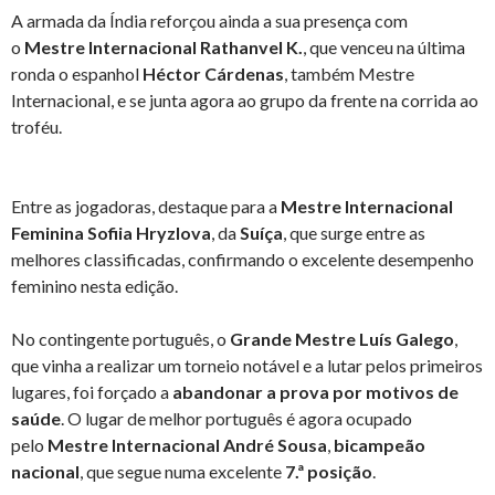
A armada da Índia reforçou ainda a sua presença com
o
Mestre Internacional Rathanvel K.
, que venceu na última
ronda o espanhol
Héctor Cárdenas
, também Mestre
Internacional, e se junta agora ao grupo da frente na corrida ao
troféu.
Entre as jogadoras, destaque para a
Mestre Internacional
Feminina Sofiia Hryzlova
, da
Suíça
, que surge entre as
melhores classificadas, confirmando o excelente desempenho
feminino nesta edição.
No contingente português, o
Grande Mestre Luís Galego
,
que vinha a realizar um torneio notável e a lutar pelos primeiros
lugares, foi forçado a
abandonar a prova por motivos de
saúde
. O lugar de melhor português é agora ocupado
pelo
Mestre Internacional André Sousa
,
bicampeão
nacional
, que segue numa excelente
7.ª posição
.