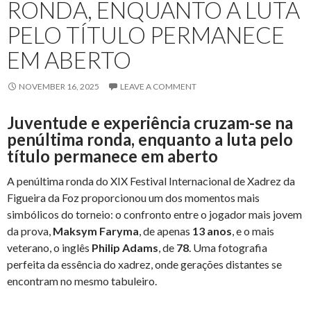
RONDA, ENQUANTO A LUTA
PELO TÍTULO PERMANECE
EM ABERTO
NOVEMBER 16, 2025
LEAVE A COMMENT
Juventude e experiência cruzam-se na
penúltima ronda, enquanto a luta pelo
título permanece em aberto
A penúltima ronda do XIX Festival Internacional de Xadrez da
Figueira da Foz proporcionou um dos momentos mais
simbólicos do torneio: o confronto entre o jogador mais jovem
da prova,
Maksym Faryma
, de apenas
13 anos
, e o mais
veterano, o inglês
Philip Adams
, de
78
. Uma fotografia
perfeita da essência do xadrez, onde gerações distantes se
encontram no mesmo tabuleiro.