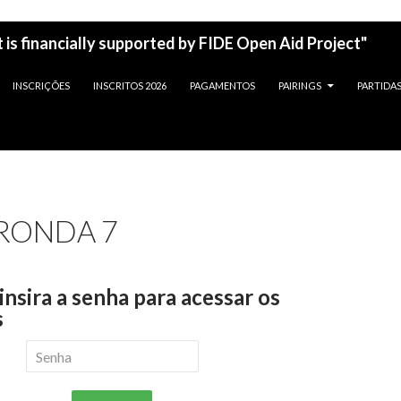
 is financially supported by FIDE Open Aid Project"
INSCRIÇÕES
INSCRITOS 2026
PAGAMENTOS
PAIRINGS
PARTIDA
 RONDA 7
 insira a senha para acessar os
s