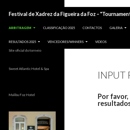
Festival de Xadrez da Figueira da Foz – "Tournament
ARBITRAGEM
CLASSIFICAÇÃO 2025
CONTACTOS
GALERIA
RESULTADOS 2025
VENCEDORES/WINNERS
VIDEOS
Site oficial do torneio
Sweet Atlantic Hotel & Spa
INPUT
Por favor,
Malibu Foz Hotel
resultado