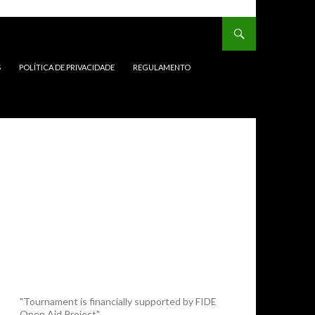
S
POLÍTICA DE PRIVACIDADE
REGULAMENTO
"Tournament is financially supported by FIDE
Open Aid Project"