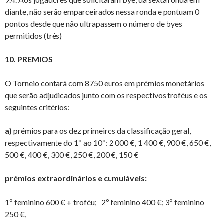
diante, não serão emparceirados nessa ronda e pontuam 0
pontos desde que não ultrapassem o número de byes
permitidos (três)
10. PRÉMIOS
O Torneio contará com 8750 euros em prémios monetários
que serão adjudicados junto com os respectivos troféus e os
seguintes critérios:
a)
prémios para os dez primeiros da classificação geral,
respectivamente do 1º ao 10º: 2 000 €, 1 400 €, 900 €, 650 €,
500 €, 400 €, 300 €, 250 €, 200 €, 150 €
prémios extraordinários e cumuláveis:
1º feminino 600 € + troféu; 2º feminino 400 €; 3º feminino
250 €,