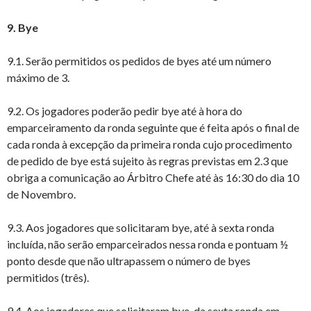
9. Bye
9.1. Serão permitidos os pedidos de byes até um número
máximo de 3.
9.2. Os jogadores poderão pedir bye até à hora do
emparceiramento da ronda seguinte que é feita após o final de
cada ronda à excepção da primeira ronda cujo procedimento
de pedido de bye está sujeito às regras previstas em 2.3 que
obriga a comunicação ao Árbitro Chefe até às 16:30 do dia 10
de Novembro.
9.3. Aos jogadores que solicitaram bye, até à sexta ronda
incluída, não serão emparceirados nessa ronda e pontuam ½
ponto desde que não ultrapassem o número de byes
permitidos (três).
9.4. Aos jogadores que solicitaram bye, da sexta ronda em