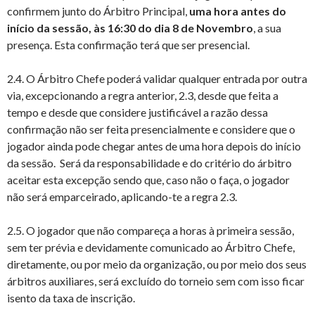
confirmem junto do Árbitro Principal,
uma hora antes do
início da sessão, às 16:30 do dia 8 de Novembro
, a sua
presença. Esta confirmação terá que ser presencial.
2.4. O Árbitro Chefe poderá validar qualquer entrada por outra
via, excepcionando a regra anterior, 2.3, desde que feita a
tempo e desde que considere justificável a razão dessa
confirmação não ser feita presencialmente e considere que o
jogador ainda pode chegar antes de uma hora depois do início
da sessão. Será da responsabilidade e do critério do árbitro
aceitar esta excepção sendo que, caso não o faça, o jogador
não será emparceirado, aplicando-te a regra 2.3.
2.5. O jogador que não compareça a horas à primeira sessão,
sem ter prévia e devidamente comunicado ao Árbitro Chefe,
diretamente, ou por meio da organização, ou por meio dos seus
árbitros auxiliares, será excluído do torneio sem com isso ficar
isento da taxa de inscrição.