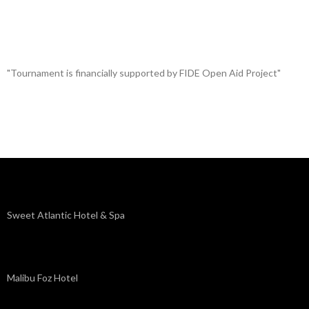
"Tournament is financially supported by FIDE Open Aid Project"
Sweet Atlantic Hotel & Spa
Malibu Foz Hotel