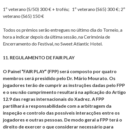
1º veterano (S/50) 300 € + troféu; 1º veterano (S65) 300 €; 2º
veterano (S65) 150 €
Todos os prémios serão entregues no último dia do Torneio, a
hora a indicar depois da última sessão, na Cerimónia de
Encerramento do Festival, no Sweet Atlantic Hotel.
11
.
REGULAMENTO DE FAIR PLAY
O Painel “FAIR PLAY” (FPP) será composto por quatro
membros será presidido pelo Dr. Mário Mourato. Os
jogadores terão de cumprir as instruções dadas pelo FPP
e o seu não cumprimento resultará na aplicação do Artigo
12.9 das regras internacionais do Xadrez. A FPP
partilhará a responsabilidade com a arbitragem da
inspeção e controlo das possíveis interacções entre os
jogadores e outras pessoas. De modo geral a FPP terá o
direito de exercer o que considerar necessário para