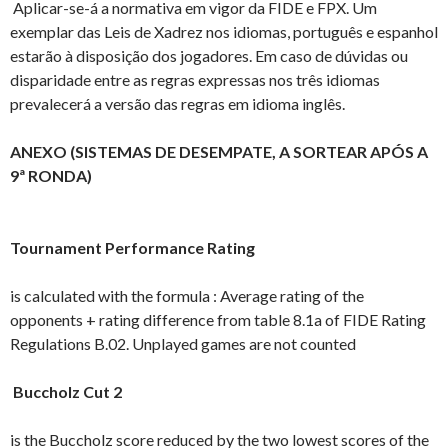
Aplicar-se-á a normativa em vigor da FIDE e FPX. Um
exemplar das Leis de Xadrez nos idiomas, português e espanhol
estarão à disposição dos jogadores. Em caso de dúvidas ou
disparidade entre as regras expressas nos três idiomas
prevalecerá a versão das regras em idioma inglês.
ANEXO (SISTEMAS DE DESEMPATE, A SORTEAR APÓS A
9ª RONDA)
Tournament Performance Rating
is calculated with the formula : Average rating of the
opponents + rating difference from table 8.1a of FIDE Rating
Regulations B.02. Unplayed games are not counted
Buccholz Cut 2
is the Buccholz score reduced by the two lowest scores of the