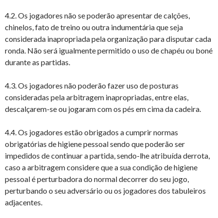
4.2. Os jogadores não se poderão apresentar de calções,
chinelos, fato de treino ou outra indumentária que seja
considerada inapropriada pela organização para disputar cada
ronda. Não será igualmente permitido o uso de chapéu ou boné
durante as partidas.
4.3. Os jogadores não poderão fazer uso de posturas
consideradas pela arbitragem inapropriadas, entre elas,
descalçarem-se ou jogaram com os pés em cima da cadeira.
4.4. Os jogadores estão obrigados a cumprir normas
obrigatórias de higiene pessoal sendo que poderão ser
impedidos de continuar a partida, sendo-lhe atribuída derrota,
caso a arbitragem considere que a sua condição de higiene
pessoal é perturbadora do normal decorrer do seu jogo,
perturbando o seu adversário ou os jogadores dos tabuleiros
adjacentes.