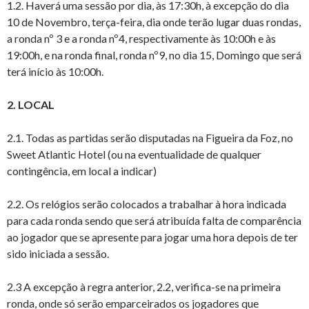
1.2. Haverá uma sessão por dia, às 17:30h, à excepção do dia
10 de Novembro, terça-feira, dia onde terão lugar duas rondas,
a ronda nº 3 e a ronda nº4, respectivamente às 10:00h e às
19:00h, e na ronda final, ronda nº9, no dia 15, Domingo que será
terá início às 10:00h.
2. LOCAL
2.1. Todas as partidas serão disputadas na Figueira da Foz, no
Sweet Atlantic Hotel (ou na eventualidade de qualquer
contingência, em local a indicar)
2.2. Os relógios serão colocados a trabalhar à hora indicada
para cada ronda sendo que será atribuída falta de comparência
ao jogador que se apresente para jogar uma hora depois de ter
sido iniciada a sessão.
2.3 A excepção à regra anterior, 2.2, verifica-se na primeira
ronda, onde só serão emparceirados os jogadores que