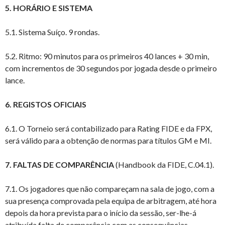
5.
HORÁRIO E SISTEMA
5.1. Sistema Suíço. 9 rondas.
5.2. Ritmo: 90 minutos para os primeiros 40 lances + 30 min,
com incrementos de 30 segundos por jogada desde o primeiro
lance.
6. REGISTOS OFICIAIS
6.1. O Torneio será contabilizado para Rating FIDE e da FPX,
será válido para a obtenção de normas para títulos GM e MI.
7.
FALTAS DE COMPARÊNCIA
(Handbook da FIDE, C.04.1).
7.1. Os jogadores que não compareçam na sala de jogo, com a
sua presença comprovada pela equipa de arbitragem, até hora
depois da hora prevista para o início da sessão, ser-lhe-á
atribuída falta de comparência com as consequências