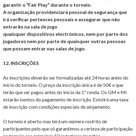
garantir o “Fair Play” durante o torneio.
A organização providenciará pessoal de segurança que
irá verificar pertences pessoais e assegurar que não
entrarão na sala de jogo
quaisquer dispositivos electrónicos, nem por parte dos
jogadores nem por parte de quaisquer outras pessoas
que possam entrar nas salas de jogo.
12. INSCRIÇÕES
As inscrições deverão ser formalizadas até 24 horas antes do
início do torneio. O preço da inscrição única é de 50€ e que
terão que ser pagos antes do início da 1ª ronda. Os GM e MI
estarão isentos do pagamento de inscrição. Existirá uma taxa
de inscrição com condições especiais de alojamento.
O torneio é aberto mas terá um número restrito de
participantes pelo que só garantimos a certeza de participação
no torneio aos primeiros 50 jogadores inscritos.