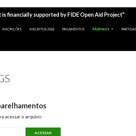
 is financially supported by FIDE Open Aid Project"
INSCRIÇÕES
INSCRITOS 2026
PAGAMENTOS
PAIRINGS
PARTIDA
GS
parelhamentos
ara acessar o arquivo:
ACESSAR