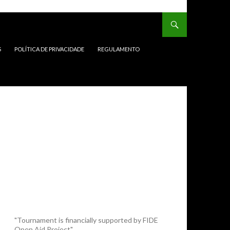
S
POLÍTICA DE PRIVACIDADE
REGULAMENTO
"Tournament is financially supported by FIDE
Open Aid Project"