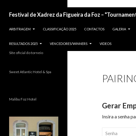
Festival de Xadrez da Figueira da Foz – "Tournament
ARBITRAGEM
CLASSIFICAÇÃO 2025
CONTACTOS
GALERIA
RESULTADOS 2025
VENCEDORES/WINNERS
VIDEOS
Site oficial do torneio
Sweet Atlantic Hotel & Spa
PAIRIN
Malibu Foz Hotel
Gerar Em
Insira a senha p