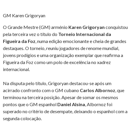
GM Karen Grigoryan
O Grande Mestre (GM) arménio
Karen Grigoryan
conquistou
pela terceira vez o título do
Torneio Internacional da
Figueira da Foz
, numa edição emocionante e cheia de grandes
destaques. O torneio, reuniu jogadores de renome mundial,
jovens prodígios e uma organização exemplar que reafirma a
Figueira da Foz como um polo de excelência no xadrez
internacional.
Na disputa pelo título, Grigoryan destacou-se após um
acirrado confronto com o GM cubano
Carlos Albornoz
, que
terminou na terceira posição. Apesar de somar os mesmos
pontos que o GM espanhol
Daniel Alsina
, Albornoz foi
superado no critério de desempate, deixando o espanhol com a
segunda colocação.