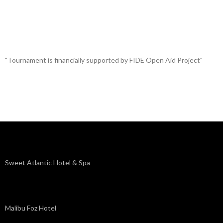
"Tournament is financially supported by FIDE Open Aid Project"
Sweet Atlantic Hotel & Spa
Malibu Foz Hotel