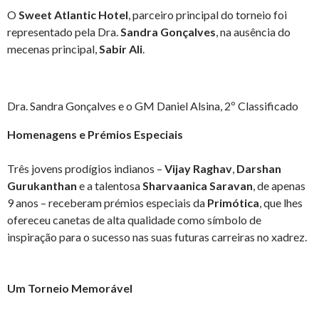
O
Sweet Atlantic Hotel
, parceiro principal do torneio foi
representado pela Dra.
Sandra Gonçalves
, na ausência do
mecenas principal,
Sabir Ali
.
Dra. Sandra Gonçalves e o GM Daniel Alsina, 2º Classificado
Homenagens e Prémios Especiais
Três jovens prodígios indianos –
Vijay Raghav
,
Darshan
Gurukanthan
e a talentosa
Sharvaanica Saravan
, de apenas
9 anos – receberam prémios especiais da
Primótica
, que lhes
ofereceu canetas de alta qualidade como símbolo de
inspiração para o sucesso nas suas futuras carreiras no xadrez.
Um Torneio Memorável