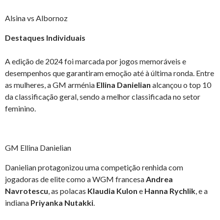
Alsina vs Albornoz
Destaques Individuais
A edição de 2024 foi marcada por jogos memoráveis e
desempenhos que garantiram emoção até à última ronda. Entre
as mulheres, a GM arménia
Ellina Danielian
alcançou o top 10
da classificação geral, sendo a melhor classificada no setor
feminino.
GM Ellina Danielian
Danielian protagonizou uma competição renhida com
jogadoras de elite como a WGM francesa
Andrea
Navrotescu
, as polacas
Klaudia Kulon
e
Hanna Rychlik
, e a
indiana
Priyanka Nutakki
.