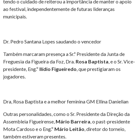
tendo o cuidado de reiterou a importância de manter o apoio
ao festival, independentemente de futuras lideranças
municipais.
Dr. Pedro Santana Lopes saudando o vencedor
Também marcaram presença a Sr.ª Presidente da Junta de
Freguesia da Figueira da Foz, Dra.
Rosa Baptista
, e o Sr. Vice-
presidente, Eng.º
Ilídio Figueiredo
, que prestigiaram os
jogadores.
Dra, Rosa Baptista e a melhor feminina GM Ellina Danielian
Outras personalidades, como o Sr. Presidente da Direção da
Assembleia Figueirense,
Mário Barreira
, o past-presidente
Mota Cardoso e o Eng.º
Mário Leitão
, diretor do torneio,
também estiveram presentes.