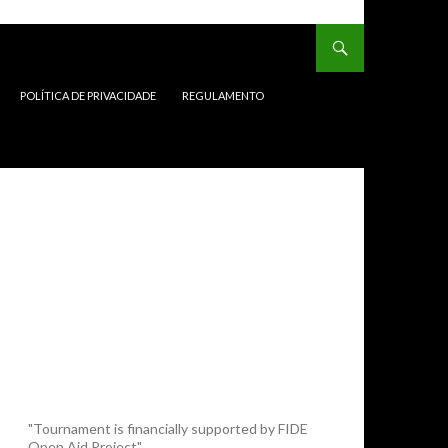
POLÍTICA DE PRIVACIDADE
REGULAMENTO
"Tournament is financially supported by FIDE
Open Aid Project"